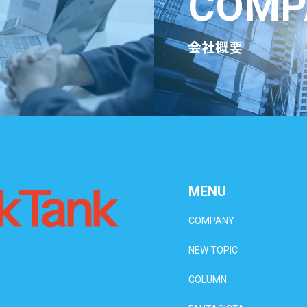
COMP
会社概要
MENU
COMPANY
NEW TOPIC
COLUMN