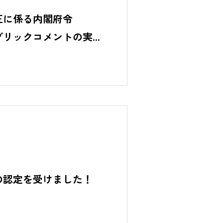
正に係る内閣府令
ブリックコメントの実
ES
の認定を受けました！