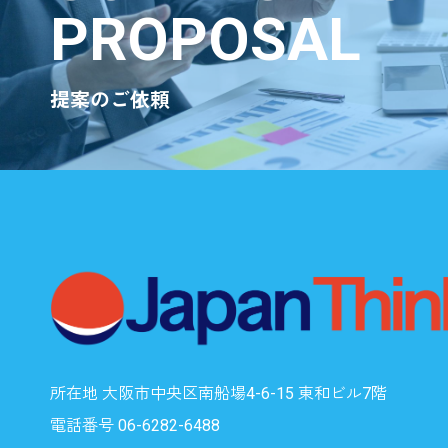
PROPOSAL
提案のご依頼
所在地 大阪市中央区南船場4-6-15 東和ビル7階
電話番号 06-6282-6488