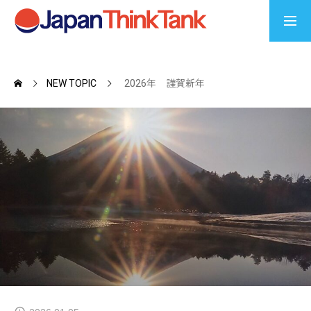
COMPANY
会社概要
NEW TOPIC
2026年 謹賀新年
NEW TOPIC
最新情報
COLUMN
コラム
FANTASISTA
メンバー紹介
CSR ACTIVITIES
社会貢献活動