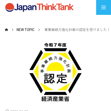
COMPANY
会社概要
NEW TOPIC
事業継続力強化計画の認定を受けました！
NEW TOPIC
最新情報
COLUMN
コラム
FANTASISTA
メンバー紹介
CSR ACTIVITIES
社会貢献活動